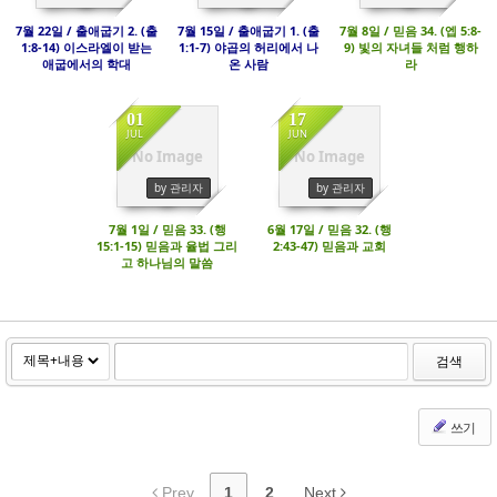
7월 22일 / 출애굽기 2. (출
7월 15일 / 출애굽기 1. (출
7월 8일 / 믿음 34. (엡 5:8-
1:8-14) 이스라엘이 받는
1:1-7) 야곱의 허리에서 나
9) 빛의 자녀들 처럼 행하
애굽에서의 학대
온 사람
라
01
17
JUL
JUN
No Image
No Image
3416
2988
by 관리자
by 관리자
7월 1일 / 믿음 33. (행
6월 17일 / 믿음 32. (행
15:1-15) 믿음과 율법 그리
2:43-47) 믿음과 교회
고 하나님의 말씀
검색
쓰기
Prev
1
2
Next