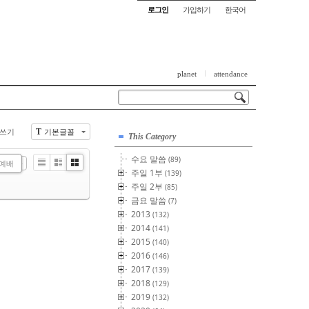
로그인
가입하기
한국어
planet
attendance
쓰기
기본글꼴
T
This Category
수요 말씀
(89)
기예배
List
Zine
Gallery
주일 1부
(139)
주일 2부
(85)
금요 말씀
(7)
2013
(132)
2014
(141)
2015
(140)
2016
(146)
2017
(139)
2018
(129)
2019
(132)