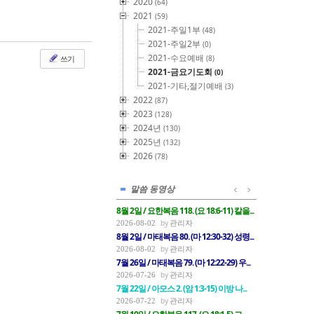
2020
(64)
2021
(59)
2021-주일1부
(48)
2021-주일2부
(0)
2021-수요예배
쓰기
(8)
2021-금요기도회
(0)
2021-기타,절기예배
(3)
2022
(87)
2023
(128)
2024년
(130)
2025년
(132)
2026
(78)
말씀 동영상
8월 2일 / 요한복음 118. (요 18:6-11) 칼을...
관리자
2026-08-02
8월 2일 / 마태복음 80. (마 12:30-32) 성령...
관리자
2026-08-02
7월 26일 / 마태복음 79. (마 12:22-29) 우...
관리자
2026-07-26
7월 22일 / 아모스 2. (암 1:3-15) 이방 나...
관리자
2026-07-22