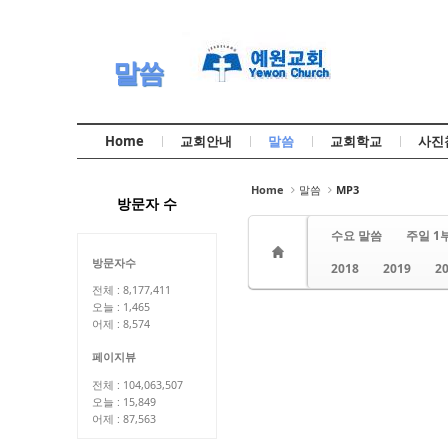
Sketchbook5, 스케치북5
Sketchbook5, 스케치북5
말씀
Home
교회안내
말씀
교회학교
사진
Sketchbook5, 스케치북5
Sketchbook5, 스케치북5
Home
말씀
MP3
방문자 수
수요 말씀
주일 1
방문자수
2018
2019
2
전체 : 8,177,411
오늘 : 1,465
어제 : 8,574
페이지뷰
전체 : 104,063,507
오늘 : 15,849
어제 : 87,563