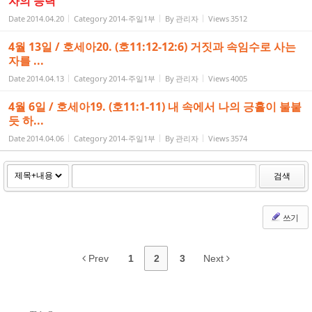
자의 능력
Date
2014.04.20
Category
2014-주일1부
By
관리자
Views
3512
4월 13일 / 호세아20. (호11:12-12:6) 거짓과 속임수로 사는
자를 ...
Date
2014.04.13
Category
2014-주일1부
By
관리자
Views
4005
4월 6일 / 호세아19. (호11:1-11) 내 속에서 나의 긍휼이 불붙
듯 하...
Date
2014.04.06
Category
2014-주일1부
By
관리자
Views
3574
검색
쓰기
Prev
1
2
3
Next