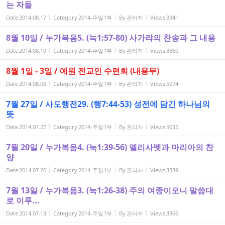
는 자들
Date
2014.08.17
Category
2014-주일1부
By
관리자
Views
3341
8월 10일 / 누가복음5. (눅1:57-80) 사가랴의 찬송과 그 내용
Date
2014.08.10
Category
2014-주일1부
By
관리자
Views
3860
8월 1일 - 3일 / 예원 전교인 수련회 (내용무)
Date
2014.08.06
Category
2014-주일1부
By
관리자
Views
5074
7월 27일 / 사도행전29. (행7:44-53) 성전에 담긴 하나님의
뜻
Date
2014.07.27
Category
2014-주일1부
By
관리자
Views
5035
7월 20일 / 누가복음4. (눅1:39-56) 엘리사벳과 마리아의 찬
양
Date
2014.07.20
Category
2014-주일1부
By
관리자
Views
3339
7월 13일 / 누가복음3. (눅1:26-38) 주의 여종이오니 말씀대
로 이루...
Date
2014.07.13
Category
2014-주일1부
By
관리자
Views
3366