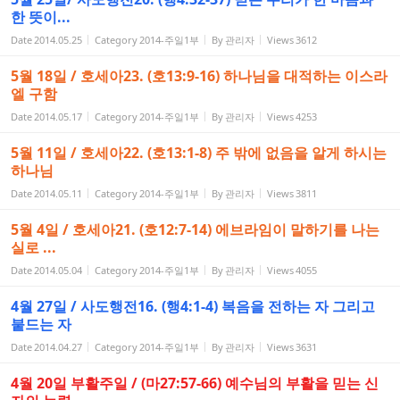
한 뜻이...
Date
2014.05.25
Category
2014-주일1부
By
관리자
Views
3612
5월 18일 / 호세아23. (호13:9-16) 하나님을 대적하는 이스라
엘 구함
Date
2014.05.17
Category
2014-주일1부
By
관리자
Views
4253
5월 11일 / 호세아22. (호13:1-8) 주 밖에 없음을 알게 하시는
하나님
Date
2014.05.11
Category
2014-주일1부
By
관리자
Views
3811
5월 4일 / 호세아21. (호12:7-14) 에브라임이 말하기를 나는
실로 ...
Date
2014.05.04
Category
2014-주일1부
By
관리자
Views
4055
4월 27일 / 사도행전16. (행4:1-4) 복음을 전하는 자 그리고
붙드는 자
Date
2014.04.27
Category
2014-주일1부
By
관리자
Views
3631
4월 20일 부활주일 / (마27:57-66) 예수님의 부활을 믿는 신