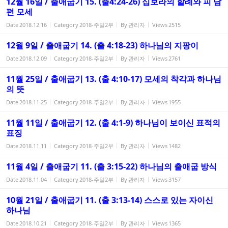
12월 16일 / 출애굽기 15. (출4:24-26) 십보라의 할례와 피 남
편 모세
Date
2018.12.16
Category
2018-주일2부
By
관리자
Views
2515
12월 9일 / 출애굽기 14. (출 4:18-23) 하나님의 지팡이
Date
2018.12.09
Category
2018-주일2부
By
관리자
Views
2761
11월 25일 / 출애굽기 13. (출 4:10-17) 모세의 착각과 하나님
의 뜻
Date
2018.11.25
Category
2018-주일2부
By
관리자
Views
1955
11월 11일 / 출애굽기 12. (출 4:1-9) 하나님이 보이신 표적의
표징
Date
2018.11.11
Category
2018-주일2부
By
관리자
Views
1482
11월 4일 / 출애굽기 11. (출 3:15-22) 하나님의 출애굽 방식
Date
2018.11.04
Category
2018-주일2부
By
관리자
Views
3157
10월 21일 / 출애굽기 11. (출 3:13-14) 스스로 있는 자이신
하나님
Date
2018.10.21
Category
2018-주일2부
By
관리자
Views
1365