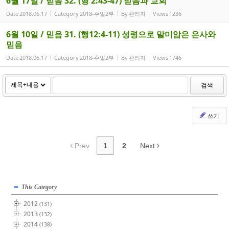
6월 17일 / 믿음 32. (행 2:43-47) 믿음과 교회
Date
2018.06.17
Category
2018-주일2부
By
관리자
Views
1236
6월 10일 / 믿음 31. (행12:4-11) 성령으로 말미암은 은사와
믿음
Date
2018.06.17
Category
2018-주일2부
By
관리자
Views
1746
검색
쓰기
Prev
1
2
Next
This Category
2012
(131)
2013
(132)
2014
(138)