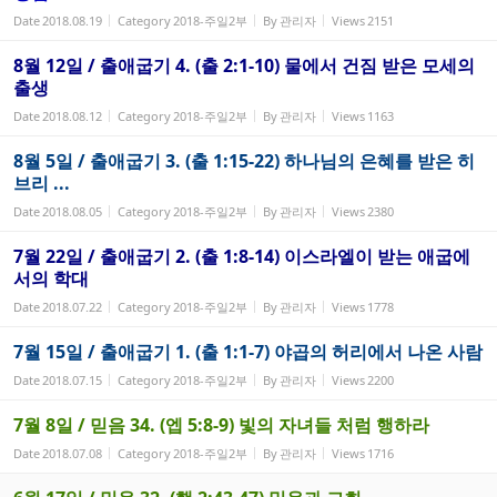
Date
2018.08.19
Category
2018-주일2부
By
관리자
Views
2151
8월 12일 / 출애굽기 4. (출 2:1-10) 물에서 건짐 받은 모세의
출생
Date
2018.08.12
Category
2018-주일2부
By
관리자
Views
1163
8월 5일 / 출애굽기 3. (출 1:15-22) 하나님의 은혜를 받은 히
브리 ...
Date
2018.08.05
Category
2018-주일2부
By
관리자
Views
2380
7월 22일 / 출애굽기 2. (출 1:8-14) 이스라엘이 받는 애굽에
서의 학대
Date
2018.07.22
Category
2018-주일2부
By
관리자
Views
1778
7월 15일 / 출애굽기 1. (출 1:1-7) 야곱의 허리에서 나온 사람
Date
2018.07.15
Category
2018-주일2부
By
관리자
Views
2200
7월 8일 / 믿음 34. (엡 5:8-9) 빛의 자녀들 처럼 행하라
Date
2018.07.08
Category
2018-주일2부
By
관리자
Views
1716