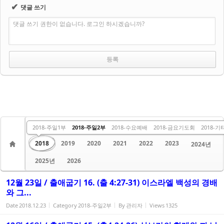
✔
댓글 쓰기
댓글 쓰기 권한이 없습니다. 로그인 하시겠습니까?
2012
2013
2014
2015
2016
2017
2018-주일1부
2018-주일2부
2018-수요예배
2018-금요기도회
2018-기
2018
2019
2020
2021
2022
2023
2024년
2025년
2026
12월 23일 / 출애굽기 16. (출 4:27-31) 이스라엘 백성의 경배
와 그...
Date
2018.12.23
Category
2018-주일2부
By
관리자
Views
1325