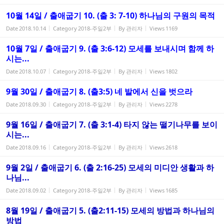
10월 14일 / 출애굽기 10. (출 3: 7-10) 하나님의 구원의 목적
Date
2018.10.14
Category
2018-주일2부
By
관리자
Views
1169
10월 7일 / 출애굽기 9. (출 3:6-12) 모세를 보내시며 함께 하
시는...
Date
2018.10.07
Category
2018-주일2부
By
관리자
Views
1802
9월 30일 / 출애굽기 8. (출3:5) 네 발에서 신을 벗으라
Date
2018.09.30
Category
2018-주일2부
By
관리자
Views
2278
9월 16일 / 출애굽기 7. (출 3:1-4) 타지 않는 떨기나무를 보이
시는...
Date
2018.09.16
Category
2018-주일2부
By
관리자
Views
2618
9월 2일 / 출애굽기 6. (출 2:16-25) 모세의 미디안 생활과 하
나님...
Date
2018.09.02
Category
2018-주일2부
By
관리자
Views
1685
8월 19일 / 출애굽기 5. (출2:11-15) 모세의 방법과 하나님의
방법