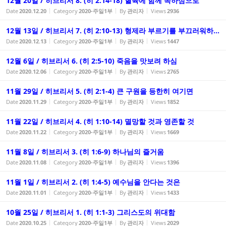
12월 20일 / 히브리서 8. (히 2:14-18) 혈육에 함께 속하심으로
Date
2020.12.20
Category
2020-주일1부
By
관리자
Views
2936
12월 13일 / 히브리서 7. (히 2:10-13) 형제라 부르기를 부끄러워하...
Date
2020.12.13
Category
2020-주일1부
By
관리자
Views
1447
12월 6일 / 히브리서 6. (히 2:5-10) 죽음을 맛보려 하심
Date
2020.12.06
Category
2020-주일1부
By
관리자
Views
2765
11월 29일 / 히브리서 5. (히 2:1-4) 큰 구원을 등한히 여기면
Date
2020.11.29
Category
2020-주일1부
By
관리자
Views
1852
11월 22일 / 히브리서 4. (히 1:10-14) 멸망할 것과 영존할 것
Date
2020.11.22
Category
2020-주일1부
By
관리자
Views
1669
11월 8일 / 히브리서 3. (히 1:6-9) 하나님의 즐거움
Date
2020.11.08
Category
2020-주일1부
By
관리자
Views
1396
11월 1일 / 히브리서 2. (히 1:4-5) 예수님을 안다는 것은
Date
2020.11.01
Category
2020-주일1부
By
관리자
Views
1433
10월 25일 / 히브리서 1. (히 1:1-3) 그리스도의 위대함
Date
2020.10.25
Category
2020-주일1부
By
관리자
Views
2029