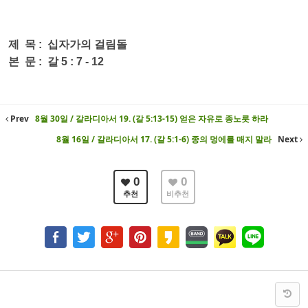
제 목 : 십자가의 걸림돌
본
문 :
갈 5
: 7 - 12
Prev
8월 30일 / 갈라디아서 19. (갈 5:13-15) 얻은 자유로 종노릇 하라
8월 16일 / 갈라디아서 17. (갈 5:1-6) 종의 멍에를 매지 말라
Next
0
0
추천
비추천