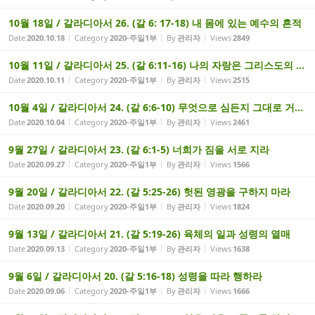
10월 18일 / 갈라디아서 26. (갈 6: 17-18) 내 몸에 있는 예수의 흔적
Date
2020.10.18
Category
2020-주일1부
By
관리자
Views
2849
10월 11일 / 갈라디아서 25. (갈 6:11-16) 나의 자랑은 그리스도의 ...
Date
2020.10.11
Category
2020-주일1부
By
관리자
Views
2515
10월 4일 / 갈라디아서 24. (갈 6:6-10) 무엇으로 심든지 그대로 거...
Date
2020.10.04
Category
2020-주일1부
By
관리자
Views
2461
9월 27일 / 갈라디아서 23. (갈 6:1-5) 너희가 짐을 서로 지라
Date
2020.09.27
Category
2020-주일1부
By
관리자
Views
1566
9월 20일 / 갈라디아서 22. (갈 5:25-26) 헛된 영광을 구하지 마라
Date
2020.09.20
Category
2020-주일1부
By
관리자
Views
1824
9월 13일 / 갈라디아서 21. (갈 5:19-26) 육체의 일과 성령의 열매
Date
2020.09.13
Category
2020-주일1부
By
관리자
Views
1638
9월 6일 / 갈라디아서 20. (갈 5:16-18) 성령을 따라 행하라
Date
2020.09.06
Category
2020-주일1부
By
관리자
Views
1666