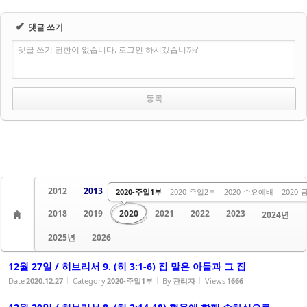
✔
댓글 쓰기
댓글 쓰기 권한이 없습니다. 로그인 하시겠습니까?
2012
2013
2014
2015
2016
2017
2020-주일1부
2020-주일2부
2020-수요예배
2020
2018
2019
2020
2021
2022
2023
2024년
2025년
2026
12월 27일 / 히브리서 9. (히 3:1-6) 집 맡은 아들과 그 집
Date
2020.12.27
Category
2020-주일1부
By
관리자
Views
1666