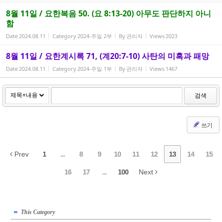
8월 11일 / 요한복음 50. (요 8:13-20) 아무도 판단하지 아니
함
Date
2024.08.11
Category
2024-주일 2부
By
관리자
Views
2023
8월 11일 / 요한계시록 71, (계20:7-10) 사탄의 미혹과 패망
Date
2024.08.11
Category
2024-주일 1부
By
관리자
Views
1467
검색
쓰기
Prev
1
...
8
9
10
11
12
13
14
15
16
17
...
100
Next
This Category