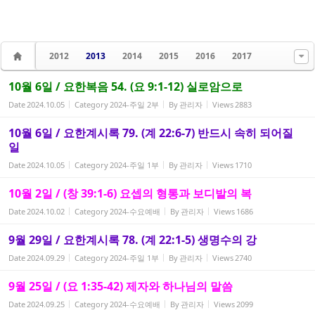
2012
2013
2014
2015
2016
2017
10월 6일 / 요한복음 54. (요 9:1-12) 실로암으로
Date
2024.10.05
Category
2024-주일 2부
By
관리자
Views
2883
10월 6일 / 요한계시록 79. (계 22:6-7) 반드시 속히 되어질
일
Date
2024.10.05
Category
2024-주일 1부
By
관리자
Views
1710
10월 2일 / (창 39:1-6) 요셉의 형통과 보디발의 복
Date
2024.10.02
Category
2024-수요예배
By
관리자
Views
1686
9월 29일 / 요한계시록 78. (계 22:1-5) 생명수의 강
Date
2024.09.29
Category
2024-주일 1부
By
관리자
Views
2740
9월 25일 / (요 1:35-42) 제자와 하나님의 말씀
Date
2024.09.25
Category
2024-수요예배
By
관리자
Views
2099