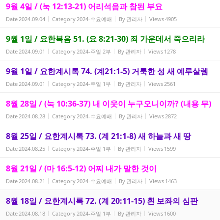
9월 4일 / (눅 12:13-21) 어리석음과 참된 부요
Date
2024.09.04
Category
2024-수요예배
By
관리자
Views
4905
9월 1일 / 요한복음 51. (요 8:21-30) 죄 가운데서 죽으리라
Date
2024.09.01
Category
2024-주일 2부
By
관리자
Views
1278
9월 1일 / 요한계시록 74. (계21:1-5) 거룩한 성 새 예루살렘
Date
2024.09.01
Category
2024-주일 1부
By
관리자
Views
2561
8월 28일 / (눅 10:36-37) 내 이웃이 누구오니이까? (내용 무)
Date
2024.08.28
Category
2024-수요예배
By
관리자
Views
2872
8월 25일 / 요한계시록 73. (계 21:1-8) 새 하늘과 새 땅
Date
2024.08.25
Category
2024-주일 1부
By
관리자
Views
1599
8월 21일 / (마 16:5-12) 어찌 내가 말한 것이
Date
2024.08.21
Category
2024-수요예배
By
관리자
Views
1463
8월 18일 / 요한계시록 72. (계 20:11-15) 흰 보좌의 심판
Date
2024.08.18
Category
2024-주일 1부
By
관리자
Views
1600