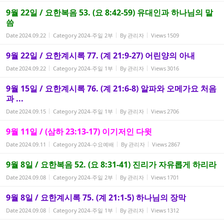
9월 22일 / 요한복음 53. (요 8:42-59) 유대인과 하나님의 말
씀
Date
2024.09.22
Category
2024-주일 2부
By
관리자
Views
1509
9월 22일 / 요한계시록 77. (계 21:9-27) 어린양의 아내
Date
2024.09.22
Category
2024-주일 1부
By
관리자
Views
3016
9월 15일 / 요한계시록 76. (계 21:6-8) 알파와 오메가요 처음
과 ...
Date
2024.09.15
Category
2024-주일 1부
By
관리자
Views
2706
9월 11일 / (삼하 23:13-17) 이기저인 다윗
Date
2024.09.11
Category
2024-수요예배
By
관리자
Views
2867
9월 8일 / 요한복음 52. (요 8:31-41) 진리가 자유롭게 하리라
Date
2024.09.08
Category
2024-주일 2부
By
관리자
Views
1701
9월 8일 / 요한계시록 75. (계 21:1-5) 하나님의 장막
Date
2024.09.08
Category
2024-주일 1부
By
관리자
Views
1312