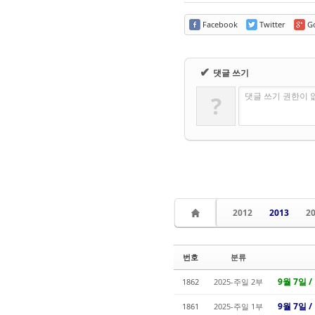
Facebook
Twitter
Go
✔
댓글 쓰기
댓글 쓰기 권한이 
?
2012
2013
2
번호
분류
9월 7일 /
1862
2025-주일 2부
9월 7일 
1861
2025-주일 1부