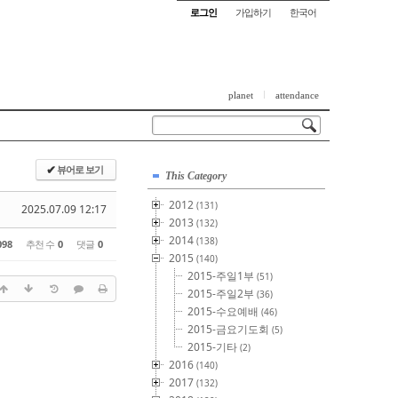
로그인
가입하기
한국어
planet
attendance
뷰어로 보기
✔
This Category
2012
(131)
2025.07.09 12:17
2013
(132)
2014
(138)
098
추천 수
0
댓글
0
2015
(140)
2015-주일1부
(51)
2015-주일2부
(36)
2015-수요예배
(46)
2015-금요기도회
(5)
2015-기타
(2)
2016
(140)
2017
(132)