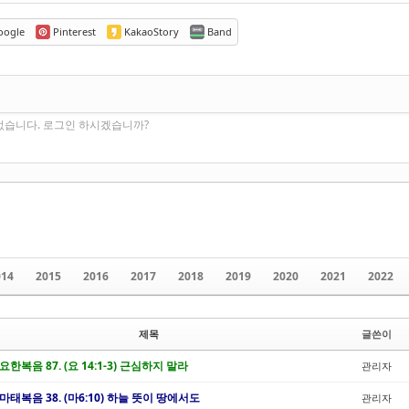
ogle
Pinterest
KakaoStory
Band
없습니다. 로그인 하시겠습니까?
014
2015
2016
2017
2018
2019
2020
2021
2022
제목
글쓴이
 요한복음 87. (요 14:1-3) 근심하지 말라
관리자
/ 마태복음 38. (마6:10) 하늘 뜻이 땅에서도
관리자