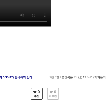
(마 5:33-37) 맹세하지 말라
7월 6일 / 요한복음 81. (요 13:4-11) 제자
0
0
추천
비추천