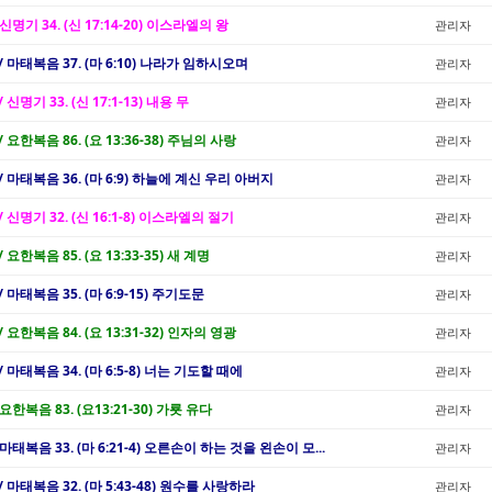
 신명기 34. (신 17:14-20) 이스라엘의 왕
관리자
 / 마태복음 37. (마 6:10) 나라가 임하시오며
관리자
/ 신명기 33. (신 17:1-13) 내용 무
관리자
/ 요한복음 86. (요 13:36-38) 주님의 사랑
관리자
 / 마태복음 36. (마 6:9) 하늘에 계신 우리 아버지
관리자
/ 신명기 32. (신 16:1-8) 이스라엘의 절기
관리자
/ 요한복음 85. (요 13:33-35) 새 계명
관리자
/ 마태복음 35. (마 6:9-15) 주기도문
관리자
/ 요한복음 84. (요 13:31-32) 인자의 영광
관리자
/ 마태복음 34. (마 6:5-8) 너는 기도할 때에
관리자
 요한복음 83. (요13:21-30) 가룟 유다
관리자
 마태복음 33. (마 6:21-4) 오른손이 하는 것을 왼손이 모...
관리자
/ 마태복음 32. (마 5:43-48) 원수를 사랑하라
관리자