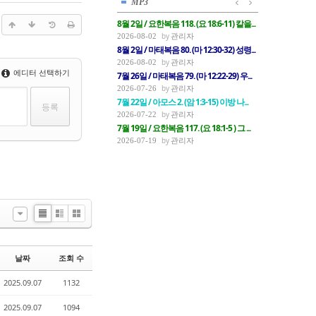
MP3
8월 2일 / 요한복음 118. (요 18:6-11) 칼을...
관리자
2026-08-02
8월 2일 / 마태복음 80. (마 12:30-32) 성령...
관리자
2026-08-02
에디터 선택하기
7월 26일 / 마태복음 79. (마 12:22-29) 우...
관리자
2026-07-26
7월 22일 / 아모스 2. (암 1:3-15) 이방 나...
관리자
2026-07-22
7월 19일 / 요한복음 117. (요 18:1-5 ) 그 ...
관리자
2026-07-19
List
Zine
Gallery
날짜
조회 수
2025.09.07
1132
2025.09.07
1094