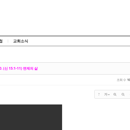
Skip to content
첩
교회소식
. (신 15:1-11) 면제의 삶
조회 수
1
?
가