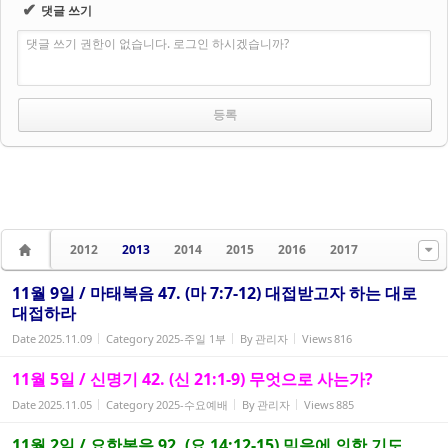
✔
댓글 쓰기
댓글 쓰기 권한이 없습니다. 로그인 하시겠습니까?
2012
2013
2014
2015
2016
2017
11월 9일 / 마태복음 47. (마 7:7-12) 대접받고자 하는 대로
대접하라
Date
2025.11.09
Category
2025-주일 1부
By
관리자
Views
816
11월 5일 / 신명기 42. (신 21:1-9) 무엇으로 사는가?
Date
2025.11.05
Category
2025-수요예배
By
관리자
Views
885
11월 2일 / 요한복음 92. (요 14:12-15) 믿음에 의한 기도