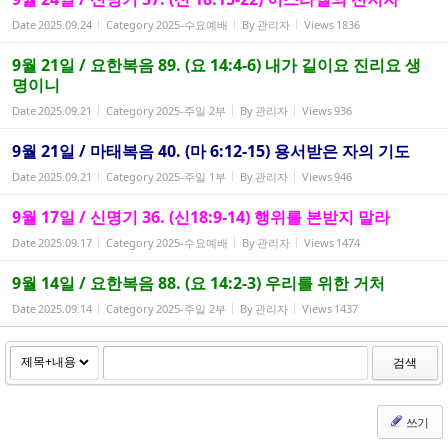
Date
2025.09.24
Category
2025-수요예배
By
관리자
Views
1836
9월 21일 / 요한복음 89. (요 14:4-6) 내가 길이요 진리요 생
명이니
Date
2025.09.21
Category
2025-주일 2부
By
관리자
Views
936
9월 21일 / 마태복음 40. (마 6:12-15) 용서받은 자의 기도
Date
2025.09.21
Category
2025-주일 1부
By
관리자
Views
946
9월 17일 / 신명기 36. (신18:9-14) 행위를 본받지 말라
Date
2025.09.17
Category
2025-수요예배
By
관리자
Views
1474
9월 14일 / 요한복음 88. (요 14:2-3) 우리를 위한 거처
Date
2025.09.14
Category
2025-주일 2부
By
관리자
Views
1437
검색
쓰기