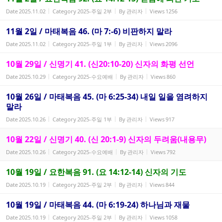
Date
2025.11.02
Category
2025-주일 2부
By
관리자
Views
1256
11월 2일 / 마태복음 46. (마 7:-6) 비판하지 말라
Date
2025.11.02
Category
2025-주일 1부
By
관리자
Views
2096
10월 29일 / 신명기 41. (신20:10-20) 신자의 화평 선언
Date
2025.10.29
Category
2025-수요예배
By
관리자
Views
860
10월 26일 / 마태복음 45. (마 6:25-34) 내일 일을 염려하지
말라
Date
2025.10.26
Category
2025-주일 1부
By
관리자
Views
917
10월 22일 / 신명기 40. (신 20:1-9) 신자의 두려움(내용무)
Date
2025.10.26
Category
2025-수요예배
By
관리자
Views
792
10월 19일 / 요한복음 91. (요 14:12-14) 신자의 기도
Date
2025.10.19
Category
2025-주일 2부
By
관리자
Views
844
10월 19일 / 마태복음 44. (마 6:19-24) 하나님과 재물
Date
2025.10.19
Category
2025-주일 2부
By
관리자
Views
1058