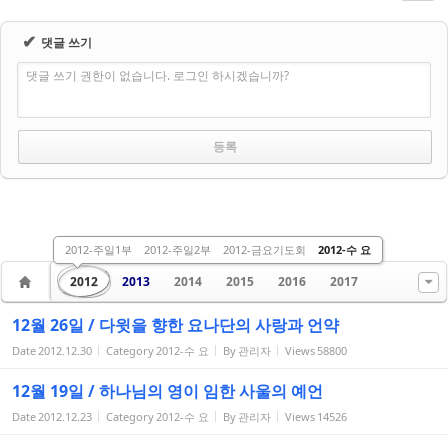
✔
댓글 쓰기
댓글 쓰기 권한이 없습니다. 로그인 하시겠습니까?
2012-주일1부
2012-주일2부
2012-금요기도회
2012-수 요
2012
2013
2014
2015
2016
2017
12월 26일 / 다윗을 향한 요나단의 사랑과 언약
Date
2012.12.30
Category
2012-수 요
By
관리자
Views
58800
12월 19일 / 하나님의 영이 임한 사울의 예언
Date
2012.12.23
Category
2012-수 요
By
관리자
Views
14526