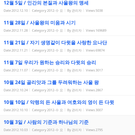
12월 5일 / 인간의 본질과 사울왕의 맹세
Date
2012.12.10
Category
2012-수 요
By
관리자
Views
5038
11월 28일 / 사울왕의 미움과 시기
Date
2012.11.28
Category
2012-수 요
By
관리자
Views
169689
11월 21일 / 자기 생명같이 다윗을 사랑한 요나단
Date
2012.11.21
Category
2012-수 요
By
관리자
Views
69874
11월 7일 우리가 원하는 승리와 다윗의 승리
Date
2012.11.07
Category
2012-수 요
By
관리자
Views
3017
10월 24일 골리앗과 그를 두려워하는 사울 왕
Date
2012.10.24
Category
2012-수 요
By
관리자
Views
2867
10월 10일 / 악령의 든 사울과 여호와의 영이 든 다윗
Date
2012.10.10
Category
2012-수 요
By
관리자
Views
3007
10월 3일 / 사람의 기준과 하나님의 기준
Date
2012.10.03
Category
2012-수 요
By
관리자
Views
2795