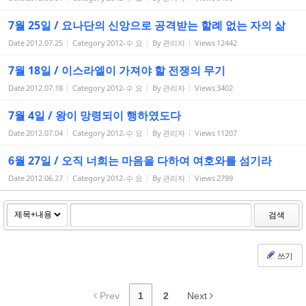
7월 25일 / 요나단의 신앙으로 공격받는 할례 없는 자의 삶
Date
2012.07.25
Category
2012-수 요
By
관리자
Views
12442
7월 18일 / 이스라엘이 가져야 할 전쟁의 무기
Date
2012.07.18
Category
2012-수 요
By
관리자
Views
3402
7월 4일 / 왕이 망령되이 행하였도다
Date
2012.07.04
Category
2012-수 요
By
관리자
Views
11207
6월 27일 / 오직 너희는 마음을 다하여 여호와를 섬기라
Date
2012.06.27
Category
2012-수 요
By
관리자
Views
2799
검색
쓰기
Prev
1
2
Next