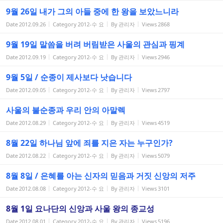
9월 26일 내가 그의 아들 중에 한 왕을 보았느니라
Date
2012.09.26
Category
2012-수 요
By
관리자
Views
2868
9월 19일 말씀을 버려 버림받은 사울의 관심과 핑계
Date
2012.09.19
Category
2012-수 요
By
관리자
Views
2946
9월 5일 / 순종이 제사보다 낫습니다
Date
2012.09.05
Category
2012-수 요
By
관리자
Views
2797
사울의 불순종과 우리 안의 아말렉
Date
2012.08.29
Category
2012-수 요
By
관리자
Views
4519
8월 22일 하나님 앞에 죄를 지은 자는 누구인가?
Date
2012.08.22
Category
2012-수 요
By
관리자
Views
5079
8월 8일 / 은혜를 아는 신자의 믿음과 거짓 신앙의 저주
Date
2012.08.08
Category
2012-수 요
By
관리자
Views
3101
8월 1일 요나단의 신앙과 사울 왕의 종교성
Date
2012.08.01
Category
2012-수 요
By
관리자
Views
5196