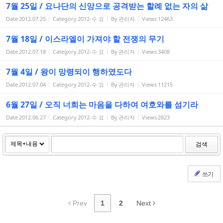
7월 25일 / 요나단의 신앙으로 공격받는 할례 없는 자의 삶
Date
2012.07.25
Category
2012-수 요
By
관리자
Views
12463
7월 18일 / 이스라엘이 가져야 할 전쟁의 무기
Date
2012.07.18
Category
2012-수 요
By
관리자
Views
3408
7월 4일 / 왕이 망령되이 행하였도다
Date
2012.07.04
Category
2012-수 요
By
관리자
Views
11215
6월 27일 / 오직 너희는 마음을 다하여 여호와를 섬기라
Date
2012.06.27
Category
2012-수 요
By
관리자
Views
2823
검색
쓰기
Prev
1
2
Next