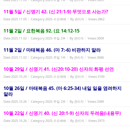
11월 5일 / 신명기 42. (신 21:1-9) 무엇으로 사는가?
Date
2025.11.05
Category
2025-수요예배
By
관리자
Views
2862
11월 2일 / 요한복음 92. (요 14:12-15
Date
2025.11.02
Category
2025-주일 2부
By
관리자
Views
3009
11월 2일 / 마태복음 46. (마 7:-6) 비판하지 말라
Date
2025.11.02
Category
2025-주일 1부
By
관리자
Views
3686
10월 29일 / 신명기 41. (신20:10-20) 신자의 화평 선언
Date
2025.10.29
Category
2025-수요예배
By
관리자
Views
3109
10월 26일 / 마태복음 45. (마 6:25-34) 내일 일을 염려하지
말라
Date
2025.10.26
Category
2025-주일 2부
By
관리자
Views
3389
10월 22일 / 신명기 40. (신 20:1-9) 신자의 두려움(내용무)
Date
2025.10.26
Category
2025-수요예배
By
관리자
Views
2973