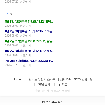
관리자
2026-07-26
MP3
8월 9일 / 요한복음 119. (요 18:12-18) 베...
관리자
2026-08-09
8월 9일 / 마태복음 81. (마 12:33-37) 마음...
관리자
2026-08-09
8월 2일 / 요한복음 118. (요 18:6-11) 칼을...
관리자
2026-08-02
8월 2일 / 마태복음 80. (마 12:30-32) 성령...
관리자
2026-08-02
7월 26일 / 마태복음 79. (마 12:22-29) 우...
관리자
2026-07-26
Home
경기도 부천시 소사구 괴안동 109-1 SECO 빌딩 4층
전체 보기
▲ 위로
총괄 관리자 : 예원교회 방송실
PC버전으로 보기