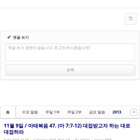
✔
댓글 쓰기
댓글 쓰기 권한이 없습니다. 로그인 하시겠습니까?
수요 말씀
주일 1부
주일 2부
금요 말씀
2013
11월 9일 / 마태복음 47. (마 7:7-12) 대접받고자 하는 대로
대접하라
Date
2025.11.09
Category
2025-주일 1부
By
관리자
Views
3005