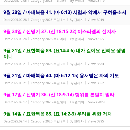
Date
2025.10.05
Category
2025-수요예배
By
관리자
Views
3119
9월 28일 / 마태복음 41. (마 6:13) 시험과 악에서 구하옵소서
Date
2025.09.28
Category
2025-주일 1부
By
관리자
Views
3019
9월 24일 / 신명기 37. (신 18:15-22) 이스라엘의 선지자
Date
2025.09.24
Category
2025-수요예배
By
관리자
Views
3177
9월 21일 / 요한복음 89. (요14:4-6) 내가 길이요 진리요 생명
이니
Date
2025.09.21
Category
2025-주일 2부
By
관리자
Views
3384
9월 21일 / 마태복음 40. (마 6:12-15) 용서받은 자의 기도
Date
2025.09.21
Category
2025-주일 1부
By
관리자
Views
3052
9월 17일 / 신명기 36. (신 18:9-14) 행위를 본받지 말라
Date
2025.09.17
Category
2025-수요예배
By
관리자
Views
2829
9월 14일 / 요한복음 88. (요 14:2-3) 우리를 위한 거처
Date
2025.09.14
Category
2025-주일 2부
By
관리자
Views
3295