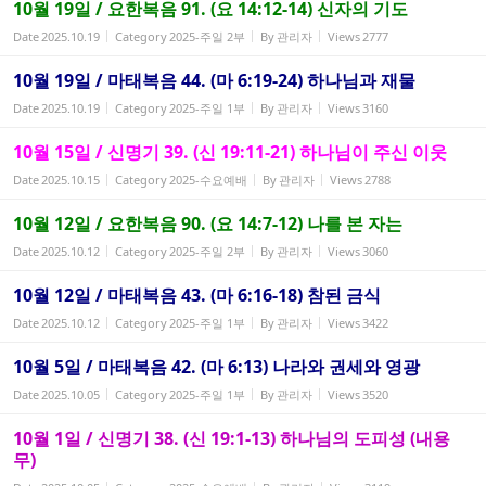
10월 19일 / 요한복음 91. (요 14:12-14) 신자의 기도
Date
2025.10.19
Category
2025-주일 2부
By
관리자
Views
2777
10월 19일 / 마태복음 44. (마 6:19-24) 하나님과 재물
Date
2025.10.19
Category
2025-주일 1부
By
관리자
Views
3160
10월 15일 / 신명기 39. (신 19:11-21) 하나님이 주신 이웃
Date
2025.10.15
Category
2025-수요예배
By
관리자
Views
2788
10월 12일 / 요한복음 90. (요 14:7-12) 나를 본 자는
Date
2025.10.12
Category
2025-주일 2부
By
관리자
Views
3060
10월 12일 / 마태복음 43. (마 6:16-18) 참된 금식
Date
2025.10.12
Category
2025-주일 1부
By
관리자
Views
3422
10월 5일 / 마태복음 42. (마 6:13) 나라와 권세와 영광
Date
2025.10.05
Category
2025-주일 1부
By
관리자
Views
3520
10월 1일 / 신명기 38. (신 19:1-13) 하나님의 도피성 (내용
무)