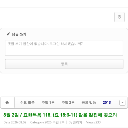
✔
댓글 쓰기
댓글 쓰기 권한이 없습니다. 로그인 하시겠습니까?
수요 말씀
주일 1부
주일 2부
금요 말씀
2013
8월 2일 / 요한복음 118. (요 18:6-11) 칼을 칼집에 꽂으라
Date
2026.08.02
Category
2026-주일 2부
By
관리자
Views
233