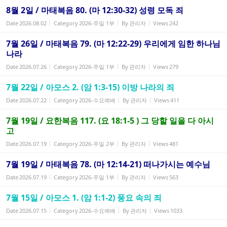
8월 2일 / 마태복음 80. (마 12:30-32) 성령 모독 죄
Date
2026.08.02
Category
2026-주일 1부
By
관리자
Views
242
7월 26일 / 마태복음 79. (마 12:22-29) 우리에게 임한 하나님
나라
Date
2026.07.26
Category
2026-주일 1부
By
관리자
Views
279
7월 22일 / 아모스 2. (암 1:3-15) 이방 나라의 죄
Date
2026.07.22
Category
2026-수요예배
By
관리자
Views
411
7월 19일 / 요한복음 117. (요 18:1-5 ) 그 당할 일을 다 아시
고
Date
2026.07.19
Category
2026-주일 2부
By
관리자
Views
481
7월 19일 / 마태복음 78. (마 12:14-21) 떠나가시는 예수님
Date
2026.07.19
Category
2026-주일 1부
By
관리자
Views
563
7월 15일 / 아모스 1. (암 1:1-2) 풍요 속의 죄
Date
2026.07.15
Category
2026-수요예배
By
관리자
Views
1033