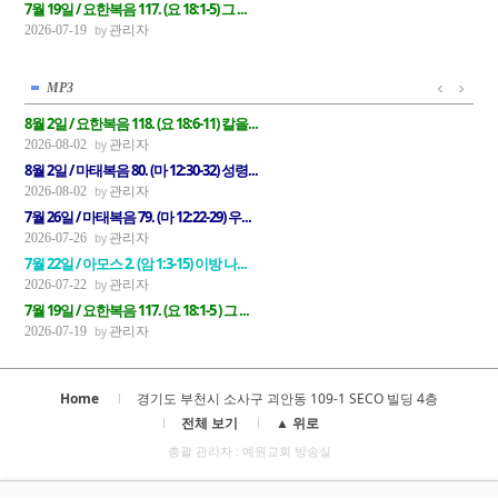
7월 19일 / 요한복음 117. (요 18:1-5) 그 ...
관리자
2026-07-19
MP3
8월 2일 / 요한복음 118. (요 18:6-11) 칼을...
관리자
2026-08-02
8월 2일 / 마태복음 80. (마 12:30-32) 성령...
관리자
2026-08-02
7월 26일 / 마태복음 79. (마 12:22-29) 우...
관리자
2026-07-26
7월 22일 / 아모스 2. (암 1:3-15) 이방 나...
관리자
2026-07-22
7월 19일 / 요한복음 117. (요 18:1-5 ) 그 ...
관리자
2026-07-19
Home
경기도 부천시 소사구 괴안동 109-1 SECO 빌딩 4층
전체 보기
▲ 위로
총괄 관리자 : 예원교회 방송실