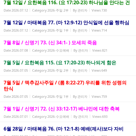
7월 12일 / 요한복음 116. (요 17:20-23) 하나님을 안다는 건
Date
2026.07.12
Category
2026-주일 2부
By
관리자
Views
730
7월 12일 / 마태복음 77. (마 12:9-12) 안식일에 선을 행하심
Date
2026.07.12
Category
2026-주일 1부
By
관리자
Views
714
7월 8일 / 신명기 73. (신 34:1- ) 모세의 죽음
Date
2026.07.08
Category
2026-수요예배
By
관리자
Views
821
7월 5일 / 요한복음 115. (요 17:20-23) 하나되게 함은
Date
2026.07.05
Category
2026-주일 2부
By
관리자
Views
649
7월 5일 / 맥추감사주일 / (롬 8:22-27) 우리를 위한 성령의
탄식
Date
2026.07.05
Category
2026-주일 1부
By
관리자
Views
759
7월 1일 / 신명기 72. (신 33:12-17) 베냐민에 대한 축복
Date
2026.07.01
Category
2026-수요예배
By
관리자
Views
693
6월 28일 / 마태복음 76. (마 12:1-8) 예배(제사)보다 자비