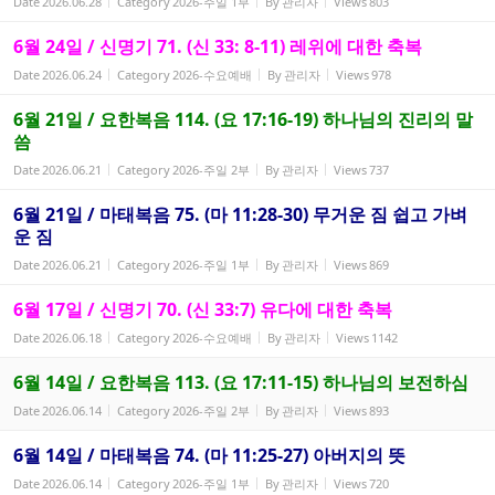
Date
2026.06.28
Category
2026-주일 1부
By
관리자
Views
803
6월 24일 / 신명기 71. (신 33: 8-11) 레위에 대한 축복
Date
2026.06.24
Category
2026-수요예배
By
관리자
Views
978
6월 21일 / 요한복음 114. (요 17:16-19) 하나님의 진리의 말
씀
Date
2026.06.21
Category
2026-주일 2부
By
관리자
Views
737
6월 21일 / 마태복음 75. (마 11:28-30) 무거운 짐 쉽고 가벼
운 짐
Date
2026.06.21
Category
2026-주일 1부
By
관리자
Views
869
6월 17일 / 신명기 70. (신 33:7) 유다에 대한 축복
Date
2026.06.18
Category
2026-수요예배
By
관리자
Views
1142
6월 14일 / 요한복음 113. (요 17:11-15) 하나님의 보전하심
Date
2026.06.14
Category
2026-주일 2부
By
관리자
Views
893
6월 14일 / 마태복음 74. (마 11:25-27) 아버지의 뜻
Date
2026.06.14
Category
2026-주일 1부
By
관리자
Views
720