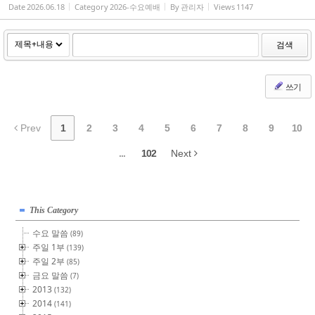
Date
2026.06.18
Category
2026-수요예배
By
관리자
Views
1147
검색
쓰기
Prev
1
2
3
4
5
6
7
8
9
10
...
102
Next
This Category
수요 말씀
(89)
주일 1부
(139)
주일 2부
(85)
금요 말씀
(7)
2013
(132)
2014
(141)