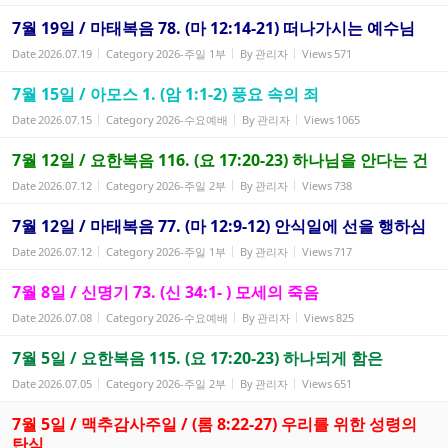
7월 19일 / 마태복음 78. (마 12:14-21) 떠나가시는 예수님
Date
2026.07.19
Category
2026-주일 1부
By
관리자
Views
571
7월 15일 / 아모스 1. (암 1:1-2) 풍요 속의 죄
Date
2026.07.15
Category
2026-수요예배
By
관리자
Views
1065
7월 12일 / 요한복음 116. (요 17:20-23) 하나님을 안다는 건
Date
2026.07.12
Category
2026-주일 2부
By
관리자
Views
738
7월 12일 / 마태복음 77. (마 12:9-12) 안식일에 선을 행하심
Date
2026.07.12
Category
2026-주일 1부
By
관리자
Views
717
7월 8일 / 신명기 73. (신 34:1- ) 모세의 죽음
Date
2026.07.08
Category
2026-수요예배
By
관리자
Views
825
7월 5일 / 요한복음 115. (요 17:20-23) 하나되게 함은
Date
2026.07.05
Category
2026-주일 2부
By
관리자
Views
651
7월 5일 / 맥추감사주일 / (롬 8:22-27) 우리를 위한 성령의
탄식