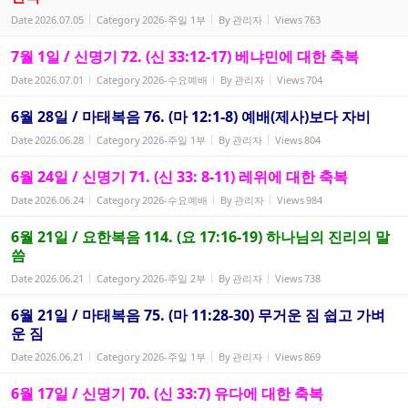
Date
2026.07.05
Category
2026-주일 1부
By
관리자
Views
763
7월 1일 / 신명기 72. (신 33:12-17) 베냐민에 대한 축복
Date
2026.07.01
Category
2026-수요예배
By
관리자
Views
704
6월 28일 / 마태복음 76. (마 12:1-8) 예배(제사)보다 자비
Date
2026.06.28
Category
2026-주일 1부
By
관리자
Views
804
6월 24일 / 신명기 71. (신 33: 8-11) 레위에 대한 축복
Date
2026.06.24
Category
2026-수요예배
By
관리자
Views
984
6월 21일 / 요한복음 114. (요 17:16-19) 하나님의 진리의 말
씀
Date
2026.06.21
Category
2026-주일 2부
By
관리자
Views
738
6월 21일 / 마태복음 75. (마 11:28-30) 무거운 짐 쉽고 가벼
운 짐
Date
2026.06.21
Category
2026-주일 1부
By
관리자
Views
869
6월 17일 / 신명기 70. (신 33:7) 유다에 대한 축복