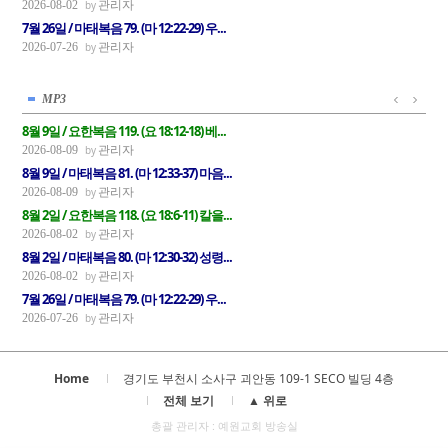
관리자
2026-08-02
7월 26일 / 마태복음 79. (마 12:22-29) 우...
관리자
2026-07-26
MP3
8월 9일 / 요한복음 119. (요 18:12-18) 베...
관리자
2026-08-09
8월 9일 / 마태복음 81. (마 12:33-37) 마음...
관리자
2026-08-09
8월 2일 / 요한복음 118. (요 18:6-11) 칼을...
관리자
2026-08-02
8월 2일 / 마태복음 80. (마 12:30-32) 성령...
관리자
2026-08-02
7월 26일 / 마태복음 79. (마 12:22-29) 우...
관리자
2026-07-26
Home
경기도 부천시 소사구 괴안동 109-1 SECO 빌딩 4층
전체 보기
▲ 위로
총괄 관리자 : 예원교회 방송실