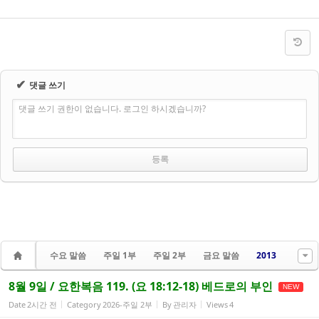
✔
댓글 쓰기
댓글 쓰기 권한이 없습니다. 로그인 하시겠습니까?
수요 말씀
주일 1부
주일 2부
금요 말씀
2013
8월 9일 / 요한복음 119. (요 18:12-18) 베드로의 부인
NEW
Date
2시간 전
Category
2026-주일 2부
By
관리자
Views
4