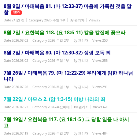
8월 9일 / 마태복음 81. (마 12:33-37) 마음에 가득한 것을 말
함
NEW
Date
2시간 전
Category
2026-주일 1부
By
관리자
Views
2
8월 2일 / 요한복음 118. (요 18:6-11) 칼을 칼집에 꽂으라
Date
2026.08.02
Category
2026-주일 2부
By
관리자
Views
253
8월 2일 / 마태복음 80. (마 12:30-32) 성령 모독 죄
Date
2026.08.02
Category
2026-주일 1부
By
관리자
Views
255
7월 26일 / 마태복음 79. (마 12:22-29) 우리에게 임한 하나님
나라
Date
2026.07.26
Category
2026-주일 1부
By
관리자
Views
291
7월 22일 / 아모스 2. (암 1:3-15) 이방 나라의 죄
Date
2026.07.22
Category
2026-수요예배
By
관리자
Views
420
7월 19일 / 요한복음 117. (요 18:1-5 ) 그 당할 일을 다 아시
고
Date
2026.07.19
Category
2026-주일 2부
By
관리자
Views
484