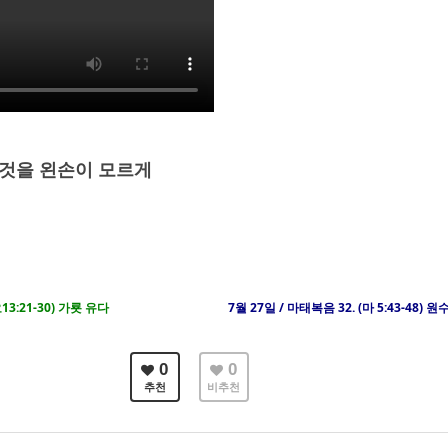
 것을 왼손이 모르게
요13:21-30) 가룟 유다
7월 27일 / 마태복음 32. (마 5:43-48)
0
0
추천
비추천