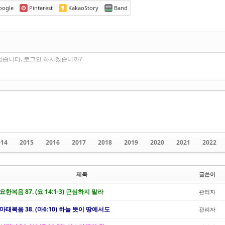
ogle
Pinterest
KakaoStory
Band
없습니다. 로그인 하시겠습니까?
014
2015
2016
2017
2018
2019
2020
2021
2022
제목
글쓴이
 요한복음 87. (요 14:1-3) 근심하지 말라
관리자
/ 마태복음 38. (마6:10) 하늘 뜻이 땅에서도
관리자