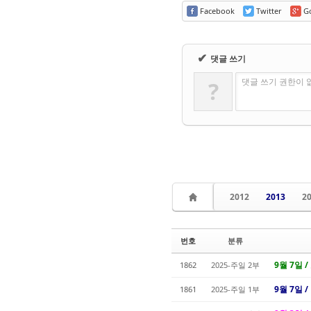
Facebook
Twitter
Go
✔
댓글 쓰기
댓글 쓰기 권한이 
?
2012
2013
2
번호
분류
9월 7일 /
1862
2025-주일 2부
9월 7일 
1861
2025-주일 1부