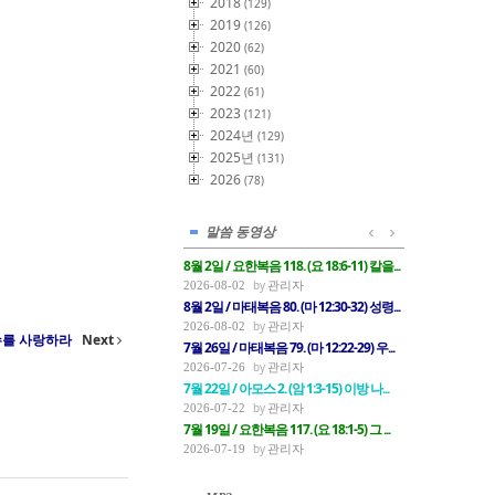
2018
(129)
2019
(126)
2020
(62)
2021
(60)
2022
(61)
2023
(121)
2024년
(129)
2025년
(131)
2026
(78)
말씀 동영상
8월 2일 / 요한복음 118. (요 18:6-11) 칼을...
관리자
2026-08-02
8월 2일 / 마태복음 80. (마 12:30-32) 성령...
관리자
2026-08-02
 원수를 사랑하라
Next
7월 26일 / 마태복음 79. (마 12:22-29) 우...
관리자
2026-07-26
7월 22일 / 아모스 2. (암 1:3-15) 이방 나...
관리자
2026-07-22
7월 19일 / 요한복음 117. (요 18:1-5) 그 ...
관리자
2026-07-19