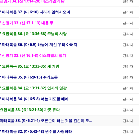
 신명기 34. (신 17:14-20) 이스라엘의 왕
관리자
 / 마태복음 37. (마 6:10) 나라가 임하시오며
관리자
/ 신명기 33. (신 17:1-13) 내용 무
관리자
/ 요한복음 86. (요 13:36-38) 주님의 사랑
관리자
 / 마태복음 36. (마 6:9) 하늘에 계신 우리 아버지
관리자
/ 신명기 32. (신 16:1-8) 이스라엘의 절기
관리자
/ 요한복음 85. (요 13:33-35) 새 계명
관리자
/ 마태복음 35. (마 6:9-15) 주기도문
관리자
/ 요한복음 84. (요 13:31-32) 인자의 영광
관리자
/ 마태복음 34. (마 6:5-8) 너는 기도할 때에
관리자
 요한복음 83. (요13:21-30) 가룟 유다
관리자
 마태복음 33. (마 6:21-4) 오른손이 하는 것을 왼손이 모...
관리자
/ 마태복음 32. (마 5:43-48) 원수를 사랑하라
관리자