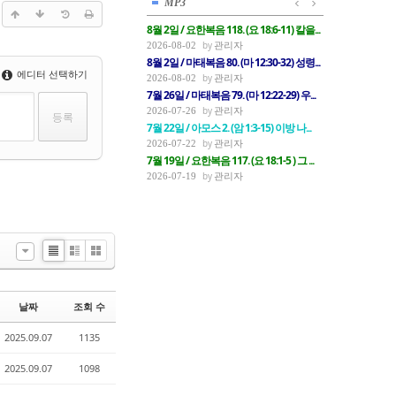
MP3
8월 2일 / 요한복음 118. (요 18:6-11) 칼을...
관리자
2026-08-02
8월 2일 / 마태복음 80. (마 12:30-32) 성령...
에디터 선택하기
관리자
2026-08-02
7월 26일 / 마태복음 79. (마 12:22-29) 우...
관리자
2026-07-26
7월 22일 / 아모스 2. (암 1:3-15) 이방 나...
관리자
2026-07-22
7월 19일 / 요한복음 117. (요 18:1-5 ) 그 ...
관리자
2026-07-19
List
Zine
Gallery
날짜
조회 수
2025.09.07
1135
2025.09.07
1098