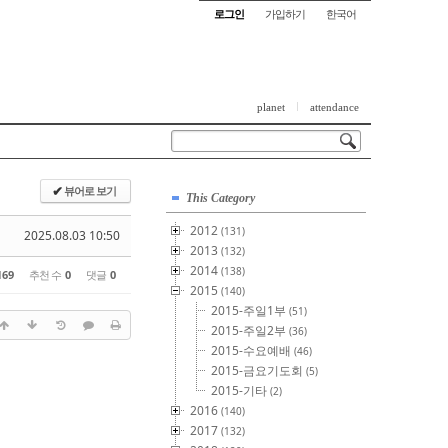
로그인
가입하기
한국어
planet
attendance
뷰어로 보기
✔
This Category
2012
(131)
2025.08.03 10:50
2013
(132)
2014
(138)
169
추천 수
0
댓글
0
2015
(140)
2015-주일1부
(51)
2015-주일2부
(36)
2015-수요예배
(46)
2015-금요기도회
(5)
2015-기타
(2)
2016
(140)
2017
(132)