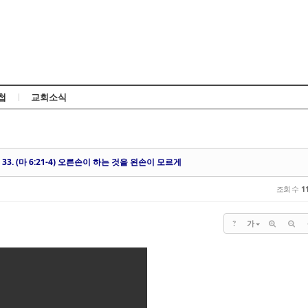
Skip to content
첩
교회소식
 33. (마 6:21-4) 오른손이 하는 것을 왼손이 모르게
조회 수
1
?
가