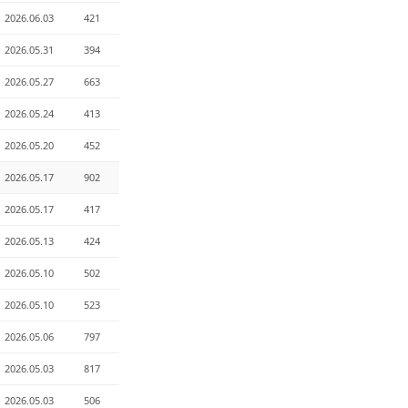
2026.06.03
421
2026.05.31
394
2026.05.27
663
2026.05.24
413
2026.05.20
452
2026.05.17
902
2026.05.17
417
2026.05.13
424
2026.05.10
502
2026.05.10
523
2026.05.06
797
2026.05.03
817
2026.05.03
506