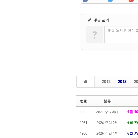
✔
댓글 쓰기
댓글 쓰기 권한이 
?
2012
2013
2
번호
분류
6월 1
1962
2026-수요예배
6월 7
1961
2026-주일 2부
6월 7
1960
2026-주일 1부