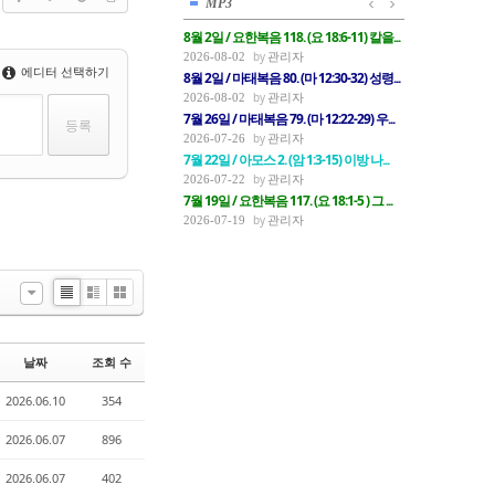
MP3
8월 2일 / 요한복음 118. (요 18:6-11) 칼을...
관리자
2026-08-02
에디터 선택하기
8월 2일 / 마태복음 80. (마 12:30-32) 성령...
관리자
2026-08-02
7월 26일 / 마태복음 79. (마 12:22-29) 우...
관리자
2026-07-26
7월 22일 / 아모스 2. (암 1:3-15) 이방 나...
관리자
2026-07-22
7월 19일 / 요한복음 117. (요 18:1-5 ) 그 ...
관리자
2026-07-19
List
Zine
Gallery
날짜
조회 수
2026.06.10
354
2026.06.07
896
2026.06.07
402