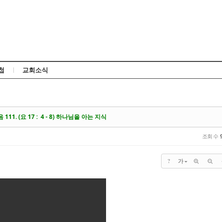
Skip to content
첩
교회소식
 111. (요 17 : 4 - 8) 하나님을 아는 지식
조회 수
?
가