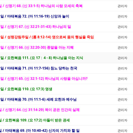
일 / 신명기 68. (신 33:1-5) 하나님의 사람 모세의 축복
관리자
1일 / 마태복음 72. (마 11:16-19) 신앙과 놀이
관리자
7일 / 신명기 67. (신 32:21-31-43) 하나님의 일
관리자
4일 / 성령강림주일 / (롬 8:12-14) 영으로써 몸의 행실을 죽임
관리자
0일 / 신명기 66. (신 32:20-30) 종말을 아는 지혜
관리자
7일 / 요한복음 111. (요 17 : 4 - 8) 하나님을 아는 지식
관리자
7일 / 마태복음 71. (마 11:7-156) 침노 당하는 천국
관리자
3일 / 신명기 65. (신 32:1-12) 하나님의 사랑을 아십니까?
관리자
0일 / 요한복음 110. (요 17:3) 영생
관리자
0일 / 마태복음 70. (마 11:1-6) 세례 요한과 예수님
관리자
일 / 신명기 64. (신 31:14-29) 목이 곧은 인간의 실체
관리자
일 / 요한복음 109. (요 17:2) 아들이 받은 권세
관리자
일 / 마태복음 69. (마 10:40-42) 신자의 가치와 할 일
관리자