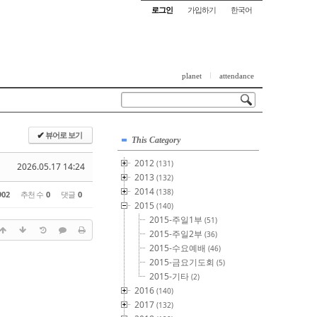
로그인
가입하기
한국어
planet
attendance
뷰어로 보기
✔
This Category
2012
(131)
2026.05.17 14:24
2013
(132)
2014
(138)
902
추천 수
0
댓글
0
2015
(140)
2015-주일1부
(51)
2015-주일2부
(36)
2015-수요예배
(46)
2015-금요기도회
(5)
2015-기타
(2)
2016
(140)
2017
(132)