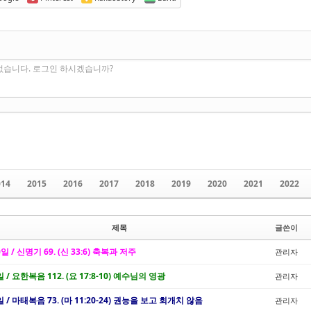
없습니다. 로그인 하시겠습니까?
014
2015
2016
2017
2018
2019
2020
2021
2022
제목
글쓴이
0일 / 신명기 69. (신 33:6) 축복과 저주
관리자
일 / 요한복음 112. (요 17:8-10) 예수님의 영광
관리자
일 / 마태복음 73. (마 11:20-24) 권능을 보고 회개치 않음
관리자