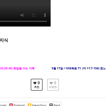
 지식
신 32:20-30) 종말을 아는 지혜
5월 17일 / 마태복음 71. (마 11:7-156) 
0
0
추천
비추천
ogle
Pinterest
KakaoStory
Band