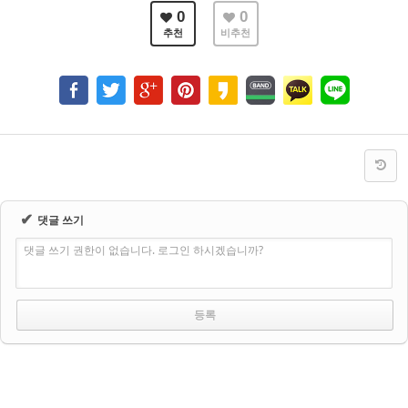
0
0
추천
비추천
✔
댓글 쓰기
댓글 쓰기 권한이 없습니다. 로그인 하시겠습니까?