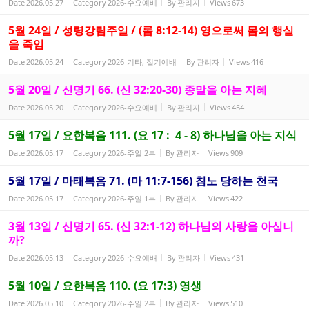
Date
2026.05.27
Category
2026-수요예배
By
관리자
Views
673
5월 24일 / 성령강림주일 / (롬 8:12-14) 영으로써 몸의 행실
을 죽임
Date
2026.05.24
Category
2026-기타, 절기예배
By
관리자
Views
416
5월 20일 / 신명기 66. (신 32:20-30) 종말을 아는 지혜
Date
2026.05.20
Category
2026-수요예배
By
관리자
Views
454
5월 17일 / 요한복음 111. (요 17 : 4 - 8) 하나님을 아는 지식
Date
2026.05.17
Category
2026-주일 2부
By
관리자
Views
909
5월 17일 / 마태복음 71. (마 11:7-156) 침노 당하는 천국
Date
2026.05.17
Category
2026-주일 1부
By
관리자
Views
422
3월 13일 / 신명기 65. (신 32:1-12) 하나님의 사랑을 아십니
까?
Date
2026.05.13
Category
2026-수요예배
By
관리자
Views
431
5월 10일 / 요한복음 110. (요 17:3) 영생
Date
2026.05.10
Category
2026-주일 2부
By
관리자
Views
510