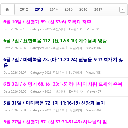
2012
2013
2014
2015
2016
2017
6월 10일 / 신명기 69. (신 33:6) 축복과 저주
Date
2026.06.10
Category
2026-수요예배
By
관리자
Views
365
6월 7일 / 요한복음 112. (요 17:8-10) 예수님의 영광
Date
2026.06.07
Category
2026-주일 2부
By
관리자
Views
904
6월 7일 / 마태복음 73. (마 11:20-24) 권능을 보고 회개치 않
음
Date
2026.06.07
Category
2026-주일 1부
By
관리자
Views
408
6월 3일 / 신명기 68. (신 33:1-5) 하나님의 사람 모세의 축복
Date
2026.06.03
Category
2026-수요예배
By
관리자
Views
427
5월 31일 / 마태복음 72. (마 11:16-19) 신앙과 놀이
Date
2026.05.31
Category
2026-주일 1부
By
관리자
Views
399
5월 27일 / 신명기 67. (신 32:21-31-43) 하나님의 일