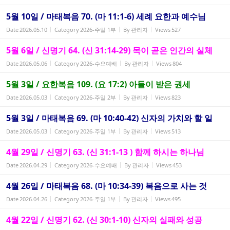
5월 10일 / 마태복음 70. (마 11:1-6) 세례 요한과 예수님
Date
2026.05.10
Category
2026-주일 1부
By
관리자
Views
527
5월 6일 / 신명기 64. (신 31:14-29) 목이 곧은 인간의 실체
Date
2026.05.06
Category
2026-수요예배
By
관리자
Views
804
5월 3일 / 요한복음 109. (요 17:2) 아들이 받은 권세
Date
2026.05.03
Category
2026-주일 2부
By
관리자
Views
823
5월 3일 / 마태복음 69. (마 10:40-42) 신자의 가치와 할 일
Date
2026.05.03
Category
2026-주일 1부
By
관리자
Views
513
4월 29일 / 신명기 63. (신 31:1-13 ) 함께 하시는 하나님
Date
2026.04.29
Category
2026-수요예배
By
관리자
Views
453
4월 26일 / 마태복음 68. (마 10:34-39) 복음으로 사는 것
Date
2026.04.26
Category
2026-주일 1부
By
관리자
Views
495
4월 22일 / 신명기 62. (신 30:1-10) 신자의 실패와 성공