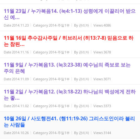
11월 23일 / 누가복음14. (눅4:1-13) 성령에게 이끌리어 받으
신 예...
Date
2014.11.23
Category
2014-주일1부
By
관리자
Views
4086
11월 16일 추수감사주일 / 히브리서 (히13:7-8) 믿음으로 하
는 참된...
Date
2014.11.16
Category
2014-주일1부
By
관리자
Views
3678
11월 9일 / 누가복음13. (눅3:23-38) 예수님의 족보로 보는
주의 은혜
Date
2014.11.09
Category
2014-주일1부
By
관리자
Views
3071
11월 2일 / 누가복음12. (눅3:18-22) 하나님의 백성에게 전하
는 좋...
Date
2014.11.02
Category
2014-주일1부
By
관리자
Views
3373
10월 26일 / 사도행전41. (행11:19-26) 그리스도인이라 불리
는 사람들
Date
2014.10.26
Category
2014-주일1부
By
관리자
Views
3144