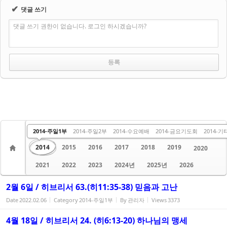
✔
댓글 쓰기
댓글 쓰기 권한이 없습니다. 로그인 하시겠습니까?
수요 말씀
주일 1부
주일 2부
금요 말씀
2013
2014-주일1부
2014-주일2부
2014-수요예배
2014-금요기도회
2014-기
2014
2015
2016
2017
2018
2019
2020
2021
2022
2023
2024년
2025년
2026
2월 6일 / 히브리서 63.(히11:35-38) 믿음과 고난
Date
2022.02.06
Category
2014-주일1부
By
관리자
Views
3373
4월 18일 / 히브리서 24. (히6:13-20) 하나님의 맹세