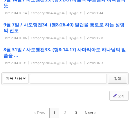
뜻
Date
2014.09.14
Category
2014-주일1부
By
관리자
Views
3514
9월 7일 / 사도행전34. (행8:26-40) 빌립을 통로로 하는 성령
의 전도
Date
2014.09.06
Category
2014-주일1부
By
관리자
Views
3568
8월 31일 / 사도행전33. (행8:14-17) 사마리아도 하나님의 말
씀을 ...
Date
2014.08.31
Category
2014-주일1부
By
관리자
Views
3483
검색
쓰기
Prev
1
2
3
Next