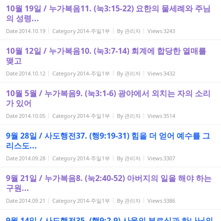
10월 19일 / 누가복음11. (눅3:15-22) 요한의 물세례와 주님
의 성령...
Date
2014.10.19
Category
2014-주일1부
By
관리자
Views
3243
10월 12일 / 누가복음10. (눅3:7-14) 회계에 합당한 열매를
맺고
Date
2014.10.12
Category
2014-주일1부
By
관리자
Views
3432
10월 5월 / 누가복음9. (눅3:1-6) 광야에서 외치는 자의 소리
가 있어
Date
2014.10.05
Category
2014-주일1부
By
관리자
Views
3514
9월 28일 / 사도행전37. (행9:19-31) 힘을 더 얻어 예수를 그
리스도...
Date
2014.09.28
Category
2014-주일1부
By
관리자
Views
3307
9월 21일 / 누가복음8. (눅2:40-52) 아버지의 일을 해야 하는
구원...
Date
2014.09.21
Category
2014-주일1부
By
관리자
Views
3386
9월 14일 / 사도행전35. (행9:2-9) 사울의 부르심과 하나님의