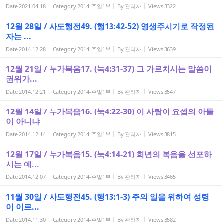
Date
2021.04.18
Category
2014-주일1부
By
관리자
Views
3322
12월 28일 / 사도행전49. (행13:42-52) 영생주시기로 작정된
자는 ...
Date
2014.12.28
Category
2014-주일1부
By
관리자
Views
3639
12월 21일 / 누가복음17. (눅4:31-37) 그 가르치시는 말씀이
권위가...
Date
2014.12.21
Category
2014-주일1부
By
관리자
Views
3547
12월 14일 / 누가복음16. (눅4:22-30) 이 사람이 요셉의 아들
이 아니냐
Date
2014.12.14
Category
2014-주일1부
By
관리자
Views
3815
12월 17일 / 누가복음15. (눅4:14-21) 희년의 복음을 선포하
시는 예...
Date
2014.12.07
Category
2014-주일1부
By
관리자
Views
3465
11월 30일 / 사도행전45. (행13:1-3) 주의 일을 위하여 성령
이 이르...
Date
2014.11.30
Category
2014-주일1부
By
관리자
Views
3582