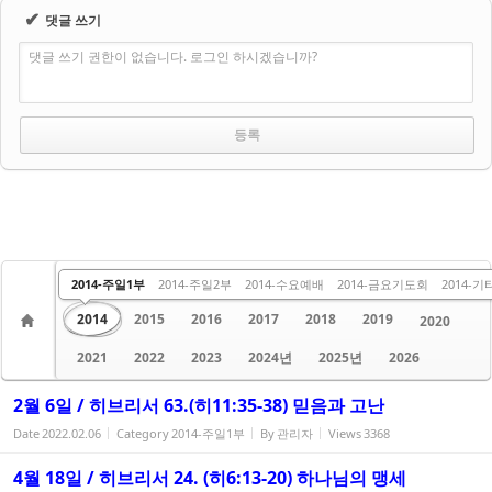
✔
댓글 쓰기
댓글 쓰기 권한이 없습니다. 로그인 하시겠습니까?
수요 말씀
주일 1부
주일 2부
금요 말씀
2013
2014-주일1부
2014-주일2부
2014-수요예배
2014-금요기도회
2014-기
2014
2015
2016
2017
2018
2019
2020
2021
2022
2023
2024년
2025년
2026
2월 6일 / 히브리서 63.(히11:35-38) 믿음과 고난
Date
2022.02.06
Category
2014-주일1부
By
관리자
Views
3368
4월 18일 / 히브리서 24. (히6:13-20) 하나님의 맹세