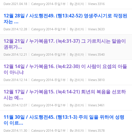
Date
2021.04.18
Category
2014-주일1부
By
관리자
Views
3316
12월 28일 / 사도행전49. (행13:42-52) 영생주시기로 작정된
자는 ...
Date
2014.12.28
Category
2014-주일1부
By
관리자
Views
3633
12월 21일 / 누가복음17. (눅4:31-37) 그 가르치시는 말씀이
권위가...
Date
2014.12.21
Category
2014-주일1부
By
관리자
Views
3540
12월 14일 / 누가복음16. (눅4:22-30) 이 사람이 요셉의 아들
이 아니냐
Date
2014.12.14
Category
2014-주일1부
By
관리자
Views
3810
12월 17일 / 누가복음15. (눅4:14-21) 희년의 복음을 선포하
시는 예...
Date
2014.12.07
Category
2014-주일1부
By
관리자
Views
3461
11월 30일 / 사도행전45. (행13:1-3) 주의 일을 위하여 성령
이 이르...
Date
2014.11.30
Category
2014-주일1부
By
관리자
Views
3578