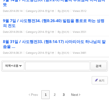
뜻
Date
2014.09.14
Category
2014-주일1부
By
관리자
Views
3512
9월 7일 / 사도행전34. (행8:26-40) 빌립을 통로로 하는 성령
의 전도
Date
2014.09.06
Category
2014-주일1부
By
관리자
Views
3551
8월 31일 / 사도행전33. (행8:14-17) 사마리아도 하나님의 말
씀을 ...
Date
2014.08.31
Category
2014-주일1부
By
관리자
Views
3481
검색
쓰기
Prev
1
2
3
Next