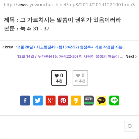
http://w
w
w.yewonchurch.net/mp3/2014/20141221001.mp3
제목 : 그 가르치시는 말씀이 권위가 있음이러라
본
문 : 눅 4: 31 - 37
Prev
12월 28일 / 사도행전49. (행13:42-52) 영생주시기로 작정된 자는...
12월 14일 / 누가복음16. (눅4:22-30) 이 사람이 요셉의 아들이 ...
Next
0
0
추천
비추천