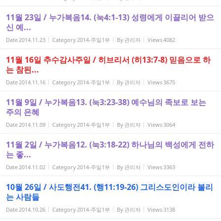
11월 23일 / 누가복음14. (눅4:1-13) 성령에게 이끌리어 받으
신 예...
Date
2014.11.23
Category
2014-주일1부
By
관리자
Views
4082
11월 16일 추수감사주일 / 히브리서 (히13:7-8) 믿음으로 하
는 참된...
Date
2014.11.16
Category
2014-주일1부
By
관리자
Views
3675
11월 9일 / 누가복음13. (눅3:23-38) 예수님의 족보로 보는
주의 은혜
Date
2014.11.09
Category
2014-주일1부
By
관리자
Views
3064
11월 2일 / 누가복음12. (눅3:18-22) 하나님의 백성에게 전하
는 좋...
Date
2014.11.02
Category
2014-주일1부
By
관리자
Views
3363
10월 26일 / 사도행전41. (행11:19-26) 그리스도인이라 불리
는 사람들
Date
2014.10.26
Category
2014-주일1부
By
관리자
Views
3138