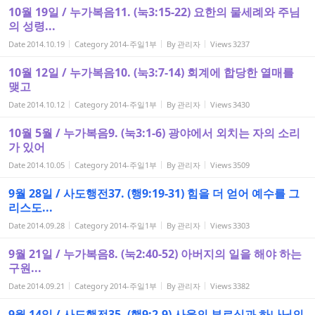
10월 19일 / 누가복음11. (눅3:15-22) 요한의 물세례와 주님
의 성령...
Date
2014.10.19
Category
2014-주일1부
By
관리자
Views
3237
10월 12일 / 누가복음10. (눅3:7-14) 회계에 합당한 열매를
맺고
Date
2014.10.12
Category
2014-주일1부
By
관리자
Views
3430
10월 5월 / 누가복음9. (눅3:1-6) 광야에서 외치는 자의 소리
가 있어
Date
2014.10.05
Category
2014-주일1부
By
관리자
Views
3509
9월 28일 / 사도행전37. (행9:19-31) 힘을 더 얻어 예수를 그
리스도...
Date
2014.09.28
Category
2014-주일1부
By
관리자
Views
3303
9월 21일 / 누가복음8. (눅2:40-52) 아버지의 일을 해야 하는
구원...
Date
2014.09.21
Category
2014-주일1부
By
관리자
Views
3382
9월 14일 / 사도행전35. (행9:2-9) 사울의 부르심과 하나님의