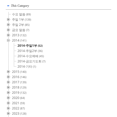
This Category
수요 말씀
(89)
주일 1부
(139)
주일 2부
(85)
금요 말씀
(7)
2013
(132)
2014
(141)
2014-주일1부
(52)
2014-주일2부
(36)
2014-수요예배
(45)
2014-금요기도회
(7)
2014-기타
(1)
2015
(140)
2016
(146)
2017
(139)
2018
(129)
2019
(132)
2020
(64)
2021
(59)
2022
(87)
2023
(128)