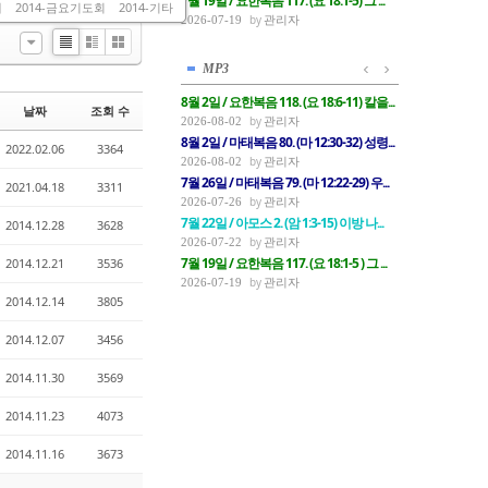
7월 19일 / 요한복음 117. (요 18:1-5) 그 ...
배
2014-금요기도회
2014-기타
관리자
2026-07-19
List
Zine
Gallery
MP3
8월 2일 / 요한복음 118. (요 18:6-11) 칼을...
날짜
조회 수
관리자
2026-08-02
8월 2일 / 마태복음 80. (마 12:30-32) 성령...
2022.02.06
3364
관리자
2026-08-02
7월 26일 / 마태복음 79. (마 12:22-29) 우...
2021.04.18
3311
관리자
2026-07-26
7월 22일 / 아모스 2. (암 1:3-15) 이방 나...
2014.12.28
3628
관리자
2026-07-22
7월 19일 / 요한복음 117. (요 18:1-5 ) 그 ...
2014.12.21
3536
관리자
2026-07-19
2014.12.14
3805
2014.12.07
3456
2014.11.30
3569
2014.11.23
4073
2014.11.16
3673