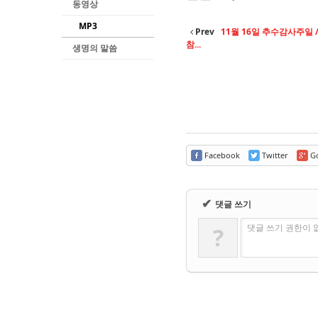
동영상
MP3
Prev
11월 16일 추수감사주일 /
참...
생명의 말씀
Facebook
Twitter
Go
✔
댓글 쓰기
댓글 쓰기 권한이 
?