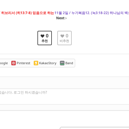
 히브리서 (히13:7-8) 믿음으로 하는
11월 2일 / 누가복음12. (눅3:18-22) 하나님의 백
Next
0
0
추천
비추천
ogle
Pinterest
KakaoStory
Band
없습니다. 로그인 하시겠습니까?