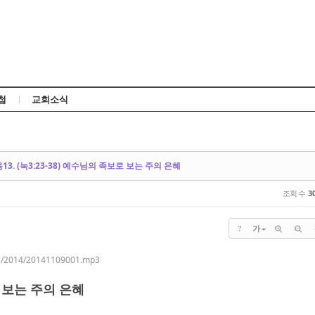
Skip to content
첩
교회소식
음13. (눅3:23-38) 예수님의 족보로 보는 주의 은혜
조회 수
3
?
가
3/2014/20141109001.mp3
 보는 주의 은혜