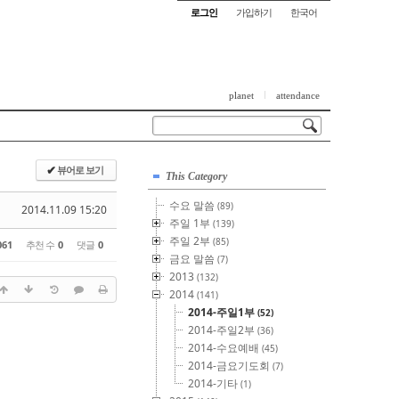
로그인
가입하기
한국어
planet
attendance
뷰어로 보기
✔
This Category
수요 말씀
(89)
2014.11.09 15:20
주일 1부
(139)
주일 2부
(85)
061
추천 수
0
댓글
0
금요 말씀
(7)
2013
(132)
2014
(141)
2014-주일1부
(52)
2014-주일2부
(36)
2014-수요예배
(45)
2014-금요기도회
(7)
2014-기타
(1)