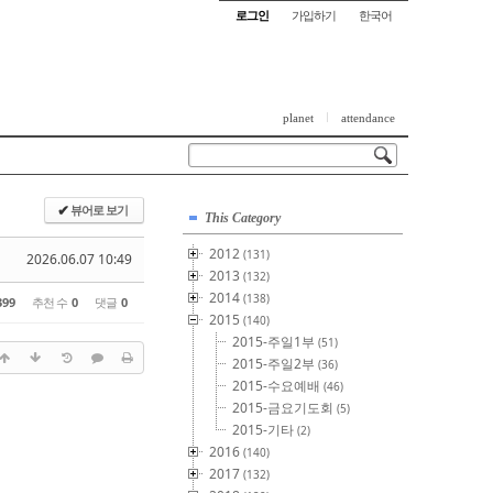
로그인
가입하기
한국어
planet
attendance
뷰어로 보기
✔
This Category
2012
(131)
2026.06.07 10:49
2013
(132)
2014
(138)
399
추천 수
0
댓글
0
2015
(140)
2015-주일1부
(51)
2015-주일2부
(36)
2015-수요예배
(46)
2015-금요기도회
(5)
2015-기타
(2)
2016
(140)
2017
(132)