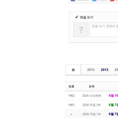
✔
댓글 쓰기
댓글 쓰기 권한이 
?
2012
2013
2
번호
분류
6월 1
1962
2026-수요예배
6월 7
1961
2026-주일 2부
6월 7
»
2026-주일 1부