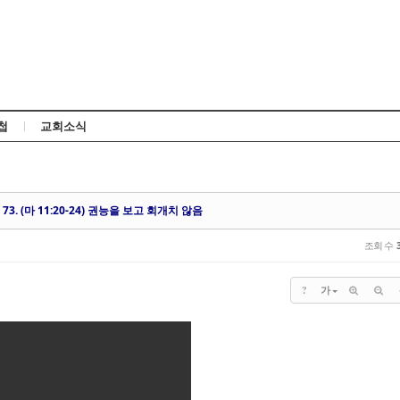
Skip to content
첩
교회소식
73. (마 11:20-24) 권능을 보고 회개치 않음
조회 수
?
가