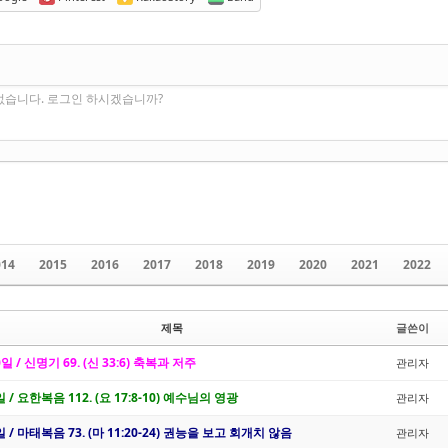
없습니다. 로그인 하시겠습니까?
014
2015
2016
2017
2018
2019
2020
2021
2022
제목
글쓴이
0일 / 신명기 69. (신 33:6) 축복과 저주
관리자
일 / 요한복음 112. (요 17:8-10) 예수님의 영광
관리자
일 / 마태복음 73. (마 11:20-24) 권능을 보고 회개치 않음
관리자