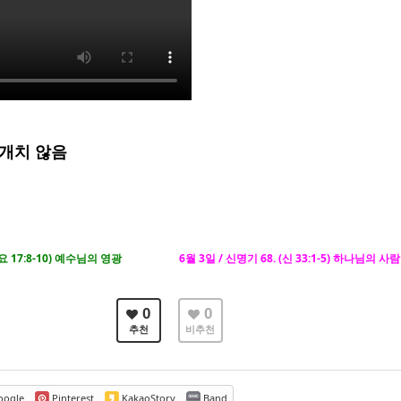
회개치 않음
(요 17:8-10) 예수님의 영광
6월 3일 / 신명기 68. (신 33:1-5) 하나님의 
0
0
추천
비추천
ogle
Pinterest
KakaoStory
Band