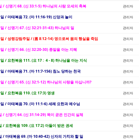
일 / 신명기 68. (신 33:1-5) 하나님의 사람 모세의 축복
관리자
1일 / 마태복음 72. (마 11:16-19) 신앙과 놀이
관리자
7일 / 신명기 67. (신 32:21-31-43) 하나님의 일
관리자
4일 / 성령강림주일 / (롬 8:12-14) 영으로써 몸의 행실을 죽임
관리자
0일 / 신명기 66. (신 32:20-30) 종말을 아는 지혜
관리자
7일 / 요한복음 111. (요 17 : 4 - 8) 하나님을 아는 지식
관리자
7일 / 마태복음 71. (마 11:7-156) 침노 당하는 천국
관리자
3일 / 신명기 65. (신 32:1-12) 하나님의 사랑을 아십니까?
관리자
0일 / 요한복음 110. (요 17:3) 영생
관리자
0일 / 마태복음 70. (마 11:1-6) 세례 요한과 예수님
관리자
일 / 신명기 64. (신 31:14-29) 목이 곧은 인간의 실체
관리자
일 / 요한복음 109. (요 17:2) 아들이 받은 권세
관리자
일 / 마태복음 69. (마 10:40-42) 신자의 가치와 할 일
관리자