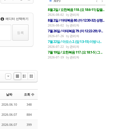
MP3
8월 2일 / 요한복음 118. (요 18:6-11) 칼을...
관리자
2026-08-02
에디터 선택하기
8월 2일 / 마태복음 80. (마 12:30-32) 성령...
관리자
2026-08-02
7월 26일 / 마태복음 79. (마 12:22-29) 우...
관리자
2026-07-26
7월 22일 / 아모스 2. (암 1:3-15) 이방 나...
관리자
2026-07-22
7월 19일 / 요한복음 117. (요 18:1-5 ) 그 ...
관리자
2026-07-19
List
Zine
Gallery
날짜
조회 수
2026.06.10
348
2026.06.07
884
2026.06.07
399