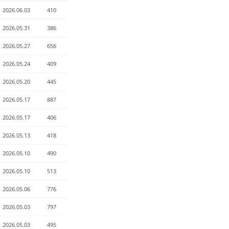
2026.06.03
410
2026.05.31
386
2026.05.27
656
2026.05.24
409
2026.05.20
445
2026.05.17
887
2026.05.17
406
2026.05.13
418
2026.05.10
490
2026.05.10
513
2026.05.06
776
2026.05.03
797
2026.05.03
495