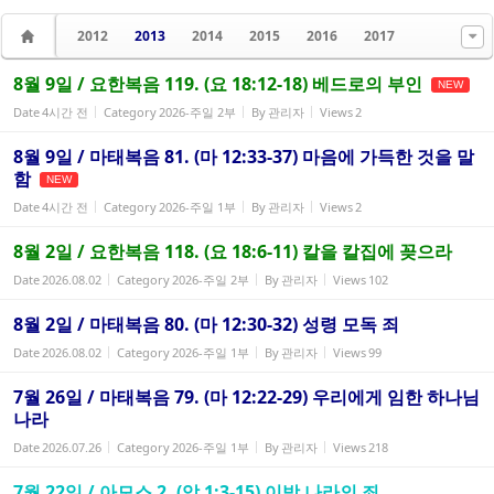
2012
2013
2014
2015
2016
2017
8월 9일 / 요한복음 119. (요 18:12-18) 베드로의 부인
NEW
Date
4시간 전
Category
2026-주일 2부
By
관리자
Views
2
8월 9일 / 마태복음 81. (마 12:33-37) 마음에 가득한 것을 말
함
NEW
Date
4시간 전
Category
2026-주일 1부
By
관리자
Views
2
8월 2일 / 요한복음 118. (요 18:6-11) 칼을 칼집에 꽂으라
Date
2026.08.02
Category
2026-주일 2부
By
관리자
Views
102
8월 2일 / 마태복음 80. (마 12:30-32) 성령 모독 죄
Date
2026.08.02
Category
2026-주일 1부
By
관리자
Views
99
7월 26일 / 마태복음 79. (마 12:22-29) 우리에게 임한 하나님
나라
Date
2026.07.26
Category
2026-주일 1부
By
관리자
Views
218
7월 22일 / 아모스 2. (암 1:3-15) 이방 나라의 죄