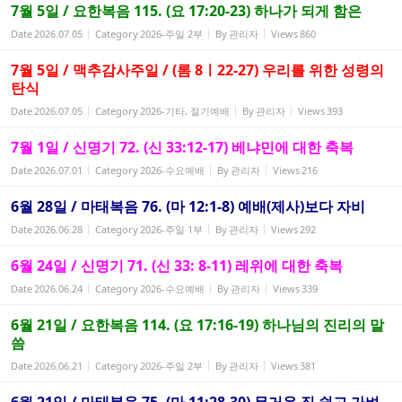
7월 5일 / 요한복음 115. (요 17:20-23) 하나가 되게 함은
Date
2026.07.05
Category
2026-주일 2부
By
관리자
Views
860
7월 5일 / 맥추감사주일 / (롬 8ㅣ22-27) 우리를 위한 성령의
탄식
Date
2026.07.05
Category
2026-기타, 절기예배
By
관리자
Views
393
7월 1일 / 신명기 72. (신 33:12-17) 베냐민에 대한 축복
Date
2026.07.01
Category
2026-수요예배
By
관리자
Views
216
6월 28일 / 마태복음 76. (마 12:1-8) 예배(제사)보다 자비
Date
2026.06.28
Category
2026-주일 1부
By
관리자
Views
292
6월 24일 / 신명기 71. (신 33: 8-11) 레위에 대한 축복
Date
2026.06.24
Category
2026-수요예배
By
관리자
Views
339
6월 21일 / 요한복음 114. (요 17:16-19) 하나님의 진리의 말
씀
Date
2026.06.21
Category
2026-주일 2부
By
관리자
Views
381