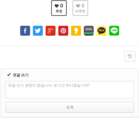
0
0
추천
비추천
✔
댓글 쓰기
댓글 쓰기 권한이 없습니다. 로그인 하시겠습니까?