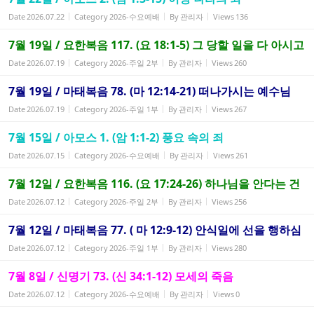
Date
2026.07.22
Category
2026-수요예배
By
관리자
Views
136
7월 19일 / 요한복음 117. (요 18:1-5) 그 당할 일을 다 아시고
Date
2026.07.19
Category
2026-주일 2부
By
관리자
Views
260
7월 19일 / 마태복음 78. (마 12:14-21) 떠나가시는 예수님
Date
2026.07.19
Category
2026-주일 1부
By
관리자
Views
267
7월 15일 / 아모스 1. (암 1:1-2) 풍요 속의 죄
Date
2026.07.15
Category
2026-수요예배
By
관리자
Views
261
7월 12일 / 요한복음 116. (요 17:24-26) 하나님을 안다는 건
Date
2026.07.12
Category
2026-주일 2부
By
관리자
Views
256
7월 12일 / 마태복음 77. ( 마 12:9-12) 안식일에 선을 행하심
Date
2026.07.12
Category
2026-주일 1부
By
관리자
Views
280
7월 8일 / 신명기 73. (신 34:1-12) 모세의 죽음
Date
2026.07.12
Category
2026-수요예배
By
관리자
Views
0