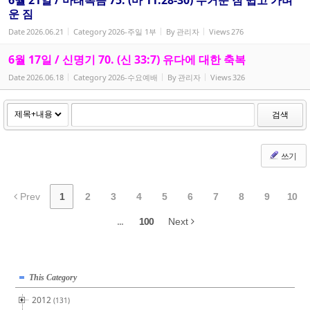
6월 21일 / 마태복음 75. (마 11:28-30) 무거운 짐 쉽고 가벼
운 짐
Date
2026.06.21
Category
2026-주일 1부
By
관리자
Views
276
6월 17일 / 신명기 70. (신 33:7) 유다에 대한 축복
Date
2026.06.18
Category
2026-수요예배
By
관리자
Views
326
검색
쓰기
Prev
1
2
3
4
5
6
7
8
9
10
...
100
Next
This Category
2012
(131)